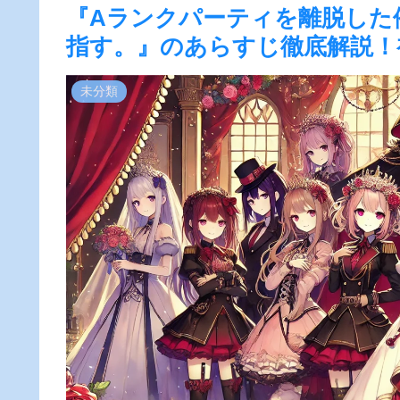
『Aランクパーティを離脱した
指す。』のあらすじ徹底解説！
未分類