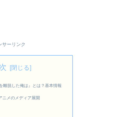
ンサーリンク
次
を離脱した俺は』とは？基本情報
アニメのメディア展開