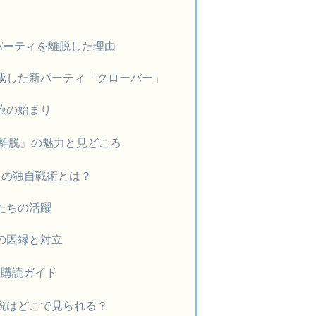
！
パーティを離脱した理由
成した新パーティ「クローバー」
旅の始まり
離脱』の魅力と見どころ
クの独自戦術とは？
たちの活躍
の因縁と対立
＆購読ガイド
説はどこで見られる？