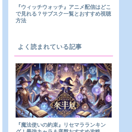
『ウィッチウォッチ』アニメ配信はどこ
で見れる？サブスク一覧とおすすめ視聴
方法
よく読まれている記事
『魔法使いの約束』リセマラランキン
グ！最強キャラ＆序盤おすすめ攻略