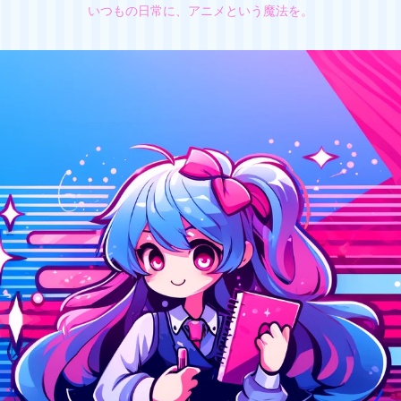
いつもの日常に、アニメという魔法を。