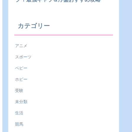
カテゴリー
アニメ
スポーツ
ベビー
ホビー
受験
未分類
生活
競馬