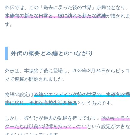
外伝では、この「過去に戻った後の世界」が舞台となり、
水篠旬の新たな日常と、彼に訪れる新たな試練
が描かれま
す。
外伝の概要と本編とのつながり
外伝は、本編終了後に登場し、2023年3月24日からピッコ
マで連載が開始されました。
物語の設定は
本編のエンディング後の世界で、水篠旬が過
去に戻り、平和な高校生活を送る
というものです。
しかし、彼だけが過去の記憶を持っており、
他のキャラク
ターたちは以前の記憶を持っていない
という設定が大きな
ポイントになっています。