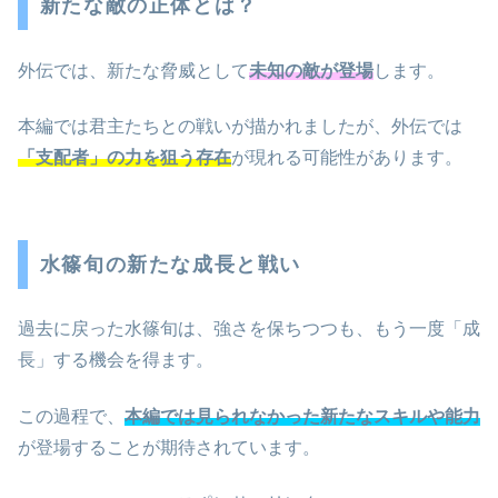
新たな敵の正体とは？
外伝では、新たな脅威として
未知の敵が登場
します。
本編では君主たちとの戦いが描かれましたが、外伝では
「支配者」の力を狙う存在
が現れる可能性があります。
水篠旬の新たな成長と戦い
過去に戻った水篠旬は、強さを保ちつつも、もう一度「成
長」する機会を得ます。
この過程で、
本編では見られなかった新たなスキルや能力
が登場することが期待されています。