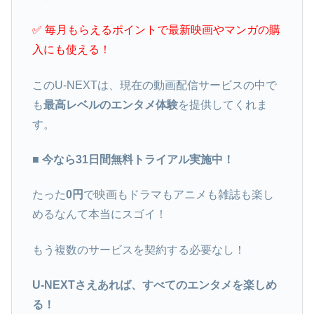
✅ 毎月もらえるポイントで最新映画やマンガの購
入にも使える！
このU-NEXTは、現在の動画配信サービスの中で
も
最高レベルのエンタメ体験
を提供してくれま
す。
■ 今なら31日間無料トライアル実施中！
たった
0円
で映画もドラマもアニメも雑誌も楽し
めるなんて本当にスゴイ！
もう複数のサービスを契約する必要なし！
U-NEXTさえあれば、すべてのエンタメを楽しめ
る！