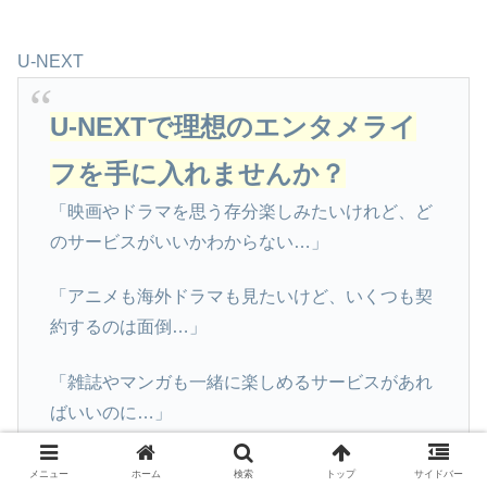
U-NEXT
U-NEXTで理想のエンタメライ
フを手に入れませんか？
「映画やドラマを思う存分楽しみたいけれど、ど
のサービスがいいかわからない…」
「アニメも海外ドラマも見たいけど、いくつも契
約するのは面倒…」
「雑誌やマンガも一緒に楽しめるサービスがあれ
ばいいのに…」
「無料で試せるサービスがあれば安心して登録で
メニュー
ホーム
検索
トップ
サイドバー