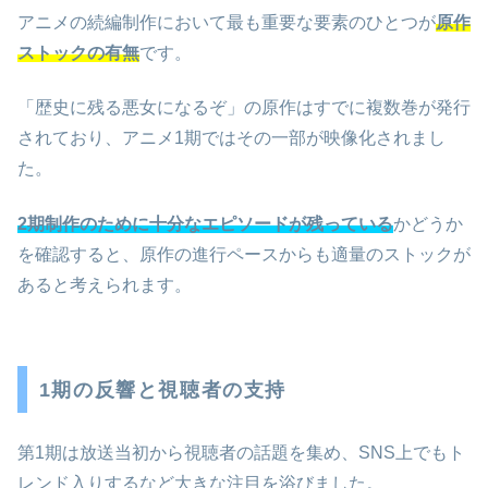
アニメの続編制作において最も重要な要素のひとつが
原作
ストックの有無
です。
「歴史に残る悪女になるぞ」の原作はすでに複数巻が発行
されており、アニメ1期ではその一部が映像化されまし
た。
2期制作のために十分なエピソードが残っている
かどうか
を確認すると、原作の進行ペースからも適量のストックが
あると考えられます。
1期の反響と視聴者の支持
第1期は放送当初から視聴者の話題を集め、SNS上でもト
レンド入りするなど大きな注目を浴びました。