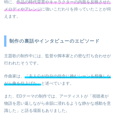
特に、
作品の時代背景やキャラクターの内面を反映させた
メロディやアレンジ
に強いこだわりを持っていたことが伺
えます。
制作の裏話やインタビューのエピソード
主題歌の制作中には、監督や脚本家との密な打ち合わせが
行われたそうです。
作曲家は、
「主人公が自分の信念に挑むシーンを想像しな
がら曲を仕上げた」
と述べています。
また、EDテーマの制作では、アーティストが「視聴者が
物語を思い返しながら余韻に浸れるような静かな感動を意
識した」と語る場面もありました。