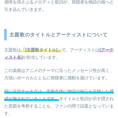
感情を揺さぶるメロディと歌詞が、視聴者を物語の核へと
引き込んでいきます。
主題歌のタイトルとアーティストについて
主題歌は
「[主題歌タイトル]」
で、アーティストは
[アーテ
ィスト名]
が担当しています。
この楽曲はアニメのテーマに沿ったメッセージ性が高く、
力強いボーカルとともに視聴者に感動を届けています。
特に注目すべき点は、楽曲全体に物語の核心を反映した構
成が施されていることです。
タイトルと歌詞が示す隠され
た意図を考察することも、ファンの間で話題となっていま
す。