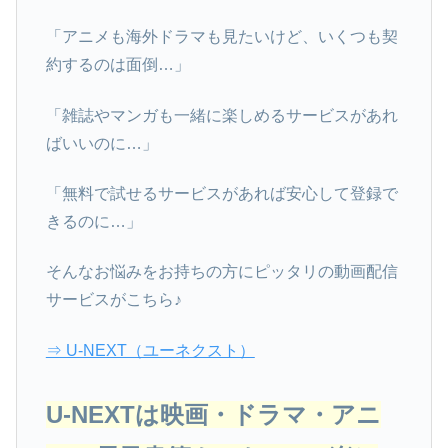
「アニメも海外ドラマも見たいけど、いくつも契
約するのは面倒…」
「雑誌やマンガも一緒に楽しめるサービスがあれ
ばいいのに…」
「無料で試せるサービスがあれば安心して登録で
きるのに…」
そんなお悩みをお持ちの方にピッタリの動画配信
サービスがこちら♪
⇒ U-NEXT（ユーネクスト）
U-NEXTは映画・ドラマ・アニ