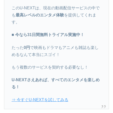
このU-NEXTは、現在の動画配信サービスの中で
も
最高レベルのエンタメ体験
を提供してくれま
す。
■ 今なら31日間無料トライアル実施中！
たった
0円
で映画もドラマもアニメも雑誌も楽し
めるなんて本当にスゴイ！
もう複数のサービスを契約する必要なし！
U-NEXTさえあれば、すべてのエンタメを楽しめ
る！
⇒ 今すぐU-NEXTを試してみる