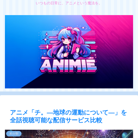
いつもの日常に、アニメという魔法を。
アニメ「チ。―地球の運動について―」を
全話視聴可能な配信サービス比較
未分類