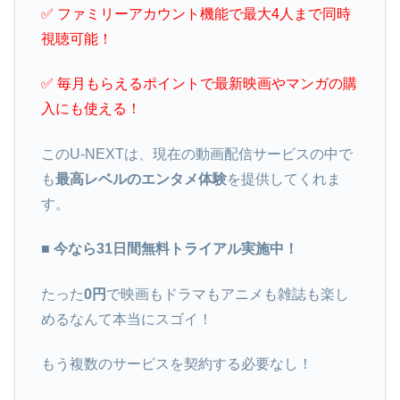
✅ ファミリーアカウント機能で最大4人まで同時
視聴可能！
✅ 毎月もらえるポイントで最新映画やマンガの購
入にも使える！
このU-NEXTは、現在の動画配信サービスの中で
も
最高レベルのエンタメ体験
を提供してくれま
す。
■ 今なら31日間無料トライアル実施中！
たった
0円
で映画もドラマもアニメも雑誌も楽し
めるなんて本当にスゴイ！
もう複数のサービスを契約する必要なし！