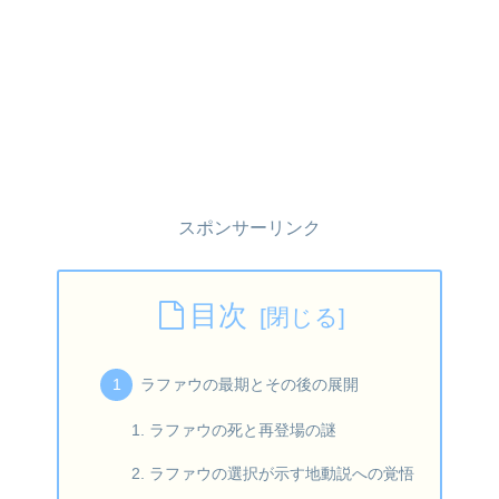
スポンサーリンク
目次
ラファウの最期とその後の展開
ラファウの死と再登場の謎
ラファウの選択が示す地動説への覚悟