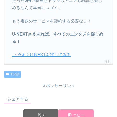
たった
0円
で映画もドラマもアニメも雑誌も楽し
めるなんて本当にスゴイ！
もう複数のサービスを契約する必要なし！
U-NEXTさえあれば、すべてのエンタメを楽しめ
る！
⇒ 今すぐU-NEXTを試してみる
未分類
スポンサーリンク
シェアする
X
コピー