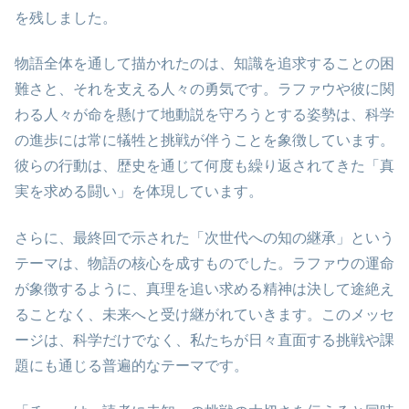
を残しました。
物語全体を通して描かれたのは、知識を追求することの困
難さと、それを支える人々の勇気です。ラファウや彼に関
わる人々が命を懸けて地動説を守ろうとする姿勢は、科学
の進歩には常に犠牲と挑戦が伴うことを象徴しています。
彼らの行動は、歴史を通じて何度も繰り返されてきた「真
実を求める闘い」を体現しています。
さらに、最終回で示された「次世代への知の継承」という
テーマは、物語の核心を成すものでした。ラファウの運命
が象徴するように、真理を追い求める精神は決して途絶え
ることなく、未来へと受け継がれていきます。このメッセ
ージは、科学だけでなく、私たちが日々直面する挑戦や課
題にも通じる普遍的なテーマです。