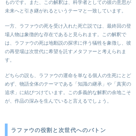
ものです。また、この解釈は、科学者としての彼の意思が
未来へと引き継がれるというテーマと一致しています。
一方、ラファウの死を受け入れた死亡説では、最終回の登
場人物は象徴的な存在であると見られます。この解釈で
は、ラファウの死は地動説の探求に伴う犠牲を象徴し、彼
の再登場は次世代に希望を託すメタファーと考えられま
す。
どちらの説も、ラファウの運命を単なる個人の生死にとど
めず、物語全体のテーマである「知識の継承」や「真実の
追求」に結びつけています。この多義的な解釈の余地こそ
が、作品の深みを生んでいると言えるでしょう。
ラファウの役割と次世代へのバトン