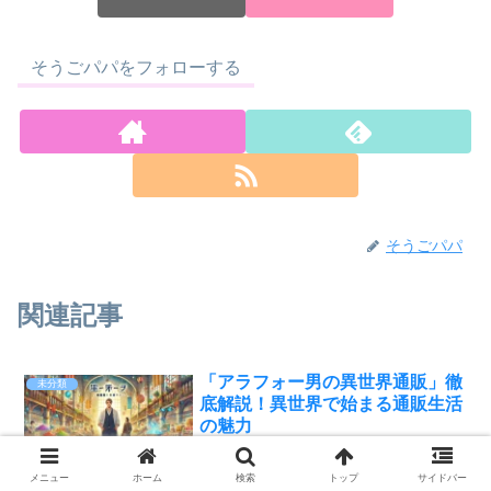
そうごパパをフォローする
そうごパパ
関連記事
「アラフォー男の異世界通販」徹
未分類
底解説！異世界で始まる通販生活
の魅力
「アラフォー男の異世界通販」は、異世
界を舞台に繰り広げられる独特な通販生
メニュー
ホーム
検索
トップ
サイドバー
活を描いたライトノベルです。主人公の