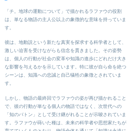
「チ。地球の運動について」で描かれるラファウの役割
は、単なる物語の主人公以上の象徴的な意味を持っていま
す。
彼は、地動説という新たな真実を探求する科学者として、
激しい迫害を受けながらも信念を貫きました。その姿勢
は、個人の行動が社会の変革や知識の進歩にどれだけ大き
な影響を与えるかを示しています。特に彼が自ら命を絶つ
シーンは、知識への忠誠と自己犠牲の象徴とされていま
す。
しかし、物語の最終回でラファウの姿が再び描かれること
で、彼の行動が単なる個人の物語ではなく、次世代への
「知のバトン」として受け継がれることが示唆されていま
す。ラファウが蒔いた種は、未来の科学者や思想家たちが
育てていくものとなり、物語全体を通じて「知識は永遠に