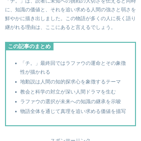
「チ。」は、読者に未知への挑戦の大切さを伝えると同時
に、知識の価値と、それを追い求める人間の強さと弱さを
鮮やかに描き出しました。この物語が多くの人に長く語り
継がれる理由は、ここにあると言えるでしょう。
この記事のまとめ
「チ。」最終回ではラファウの運命とその象徴
性が描かれる
地動説は人間の知的探求心を象徴するテーマ
教会と科学の対立が深い人間ドラマを生む
ラファウの選択が未来への知識の継承を示唆
物語全体を通じて真理を追い求める価値を描写
スポンサーリンク