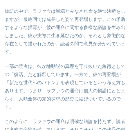
物語の中で、ラファウは異端とみなされ命を絶つ決断をし
ますが、最終回では成長した姿で再登場します。この矛盾
するような描写が、彼の運命に関する多様な議論を生み出
しました。彼が実際に生き延びたのか、それとも象徴的な
存在として描かれたのか、読者の間で意見が分かれていま
す。
一部の読者は、彼が地動説の真理を守り抜いた象徴として
の「復活」だと解釈しています。一方で、彼の再登場が
「新たな世代へのバトン」を表現しているという考え方も
あります。つまり、ラファウの運命は個人の物語にとどま
らず、人類全体の知的探求の歴史に結びついているので
す。
このように、ラファウの運命は明確な結論を持たず、読者
に考察の余地を残しています。それこそが、この作品の魅