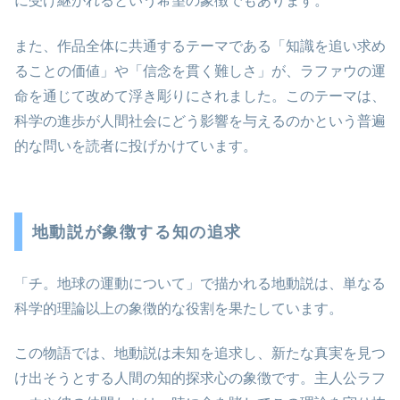
に受け継がれるという希望の象徴でもあります。
また、作品全体に共通するテーマである「知識を追い求め
ることの価値」や「信念を貫く難しさ」が、ラファウの運
命を通じて改めて浮き彫りにされました。このテーマは、
科学の進歩が人間社会にどう影響を与えるのかという普遍
的な問いを読者に投げかけています。
地動説が象徴する知の追求
「チ。地球の運動について」で描かれる地動説は、単なる
科学的理論以上の象徴的な役割を果たしています。
この物語では、地動説は未知を追求し、新たな真実を見つ
け出そうとする人間の知的探求心の象徴です。主人公ラフ