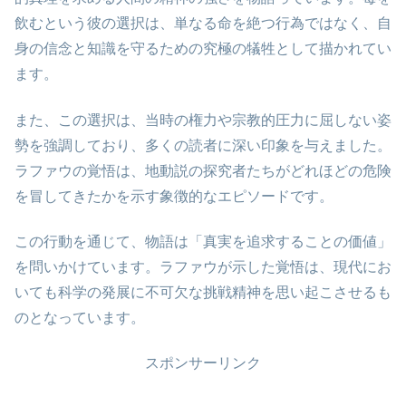
飲むという彼の選択は、単なる命を絶つ行為ではなく、自
身の信念と知識を守るための究極の犠牲として描かれてい
ます。
また、この選択は、当時の権力や宗教的圧力に屈しない姿
勢を強調しており、多くの読者に深い印象を与えました。
ラファウの覚悟は、地動説の探究者たちがどれほどの危険
を冒してきたかを示す象徴的なエピソードです。
この行動を通じて、物語は「真実を追求することの価値」
を問いかけています。ラファウが示した覚悟は、現代にお
いても科学の発展に不可欠な挑戦精神を思い起こさせるも
のとなっています。
スポンサーリンク