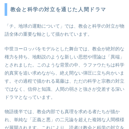
教会と科学の対立を通じた人間ドラマ
「チ。地球の運動について」では、教会と科学の対立が物
語全体の重要な軸として描かれています。
中世ヨーロッパをモデルとした舞台では、教会が絶対的な
権力を持ち、地動説のような新しい思想や理論は「異端」
とされました。このような背景の中、ラファウたちは科学
的真実を追い求めながら、絶え間ない弾圧に立ち向かいま
す。その過程で描かれる葛藤は、ただの科学と宗教の対立
ではなく、信仰と知識、人間の弱さと強さが交差する深い
ドラマとなっています。
物語後半では、教会内部でも真理を求める者たちが描か
れ、単純な「正義と悪」の二元論を超えた複雑な人間模様
が展開されます。これにより、読者は教会と科学の対立を