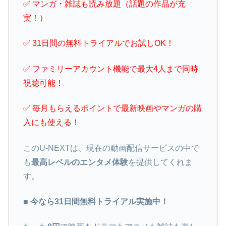
✅ マンガ・雑誌も読み放題（話題の作品が充
実！）
✅ 31日間の無料トライアルでお試しOK！
✅ ファミリーアカウント機能で最大4人まで同時
視聴可能！
✅ 毎月もらえるポイントで最新映画やマンガの購
入にも使える！
このU-NEXTは、現在の動画配信サービスの中で
も
最高レベルのエンタメ体験
を提供してくれま
す。
■ 今なら31日間無料トライアル実施中！