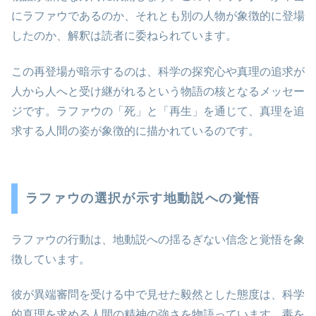
にラファウであるのか、それとも別の人物が象徴的に登場
したのか、解釈は読者に委ねられています。
この再登場が暗示するのは、科学の探究心や真理の追求が
人から人へと受け継がれるという物語の核となるメッセー
ジです。ラファウの「死」と「再生」を通じて、真理を追
求する人間の姿が象徴的に描かれているのです。
ラファウの選択が示す地動説への覚悟
ラファウの行動は、地動説への揺るぎない信念と覚悟を象
徴しています。
彼が異端審問を受ける中で見せた毅然とした態度は、科学
的真理を求める人間の精神の強さを物語っています。毒を