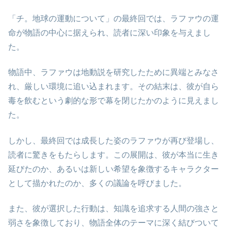
「チ。地球の運動について」の最終回では、ラファウの運
命が物語の中心に据えられ、読者に深い印象を与えまし
た。
物語中、ラファウは地動説を研究したために異端とみなさ
れ、厳しい環境に追い込まれます。その結末は、彼が自ら
毒を飲むという劇的な形で幕を閉じたかのように見えまし
た。
しかし、最終回では成長した姿のラファウが再び登場し、
読者に驚きをもたらします。この展開は、彼が本当に生き
延びたのか、あるいは新しい希望を象徴するキャラクター
として描かれたのか、多くの議論を呼びました。
また、彼が選択した行動は、知識を追求する人間の強さと
弱さを象徴しており、物語全体のテーマに深く結びついて