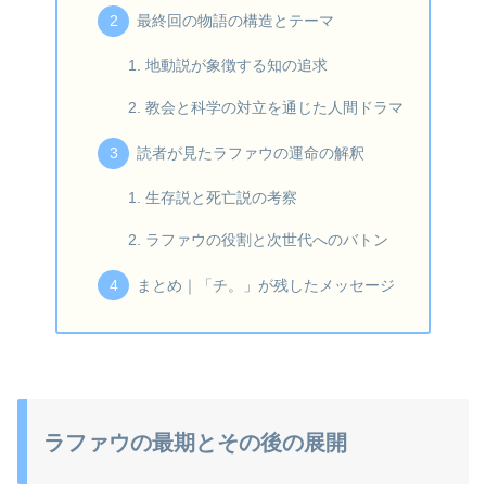
最終回の物語の構造とテーマ
地動説が象徴する知の追求
教会と科学の対立を通じた人間ドラマ
読者が見たラファウの運命の解釈
生存説と死亡説の考察
ラファウの役割と次世代へのバトン
まとめ｜「チ。」が残したメッセージ
ラファウの最期とその後の展開