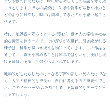
ァウや彼の仲間たちは、時に命を賭してこの理論を守り抜
こうとします。彼らの姿勢は、科学や哲学が宗教や権力と
どのように対立し、時には調和してきたのかを思い起こさ
せます。
特に、地動説を守ろうとする行動が、個々人の犠牲や社会
的な抑圧を伴う一方で、その探求が次世代に引き継がれる
様子は、科学が持つ永続性を物語っています。この作品を
通じて、「真実を求めることは容易ではないが、挑戦し続
ける価値がある」と強く伝えられています。
地動説がもたらしたのは単なる宇宙の新しい見方だけでな
く、人間の精神的な成長や、自由に考える力の重要性でし
た。このメッセージは現代にも通じる普遍的なテーマと言
えるでしょう。