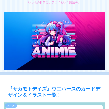
いつもの日常に、アニメという魔法を。
『サカモトデイズ』ウエハースのカードデ
ザイン＆イラスト一覧！
アニメ