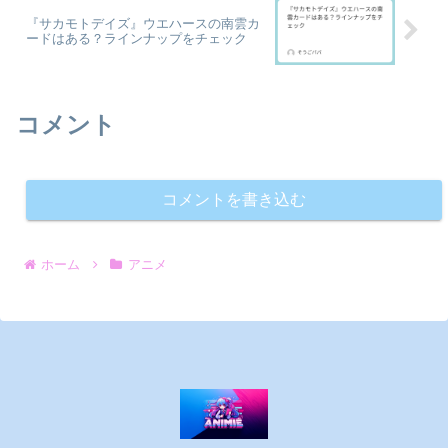
『サカモトデイズ』ウエハースの南雲カ
ードはある？ラインナップをチェック
コメント
コメントを書き込む
ホーム
アニメ