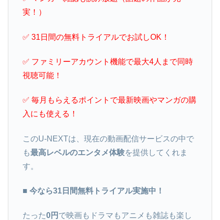
実！）
✅ 31日間の無料トライアルでお試しOK！
✅ ファミリーアカウント機能で最大4人まで同時
視聴可能！
✅ 毎月もらえるポイントで最新映画やマンガの購
入にも使える！
このU-NEXTは、現在の動画配信サービスの中で
も
最高レベルのエンタメ体験
を提供してくれま
す。
■ 今なら31日間無料トライアル実施中！
たった
0円
で映画もドラマもアニメも雑誌も楽し