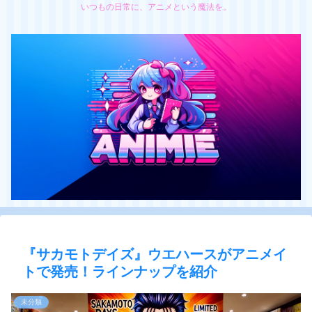
いつもの日常に、アニメという魔法を。
『サカモトデイズ』ウエハースがアニメイ
トで発売！ラインナップを紹介
未分類