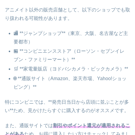
アニメイト以外の販売店舗として、以下のショップでも取
り扱われる可能性があります。
🏬 **ジャンプショップ**（東京、大阪、名古屋など主
要都市）
🏪 **コンビニエンスストア（ローソン・セブンイレ
ブン・ファミリーマート）**
🛒 **家電量販店（ヨドバシカメラ・ビックカメラ）**
🌐 **通販サイト（Amazon、楽天市場、Yahoo!ショッ
ピング）**
特にコンビニでは、**発売日当日から店頭に並ぶことが多
い**ため、見かけたらすぐに購入するのがオススメです。
また、通販サイトでは
割引やポイント還元が適用されるこ
とがある
ため、お得に購入したい方はチェックしてみまし