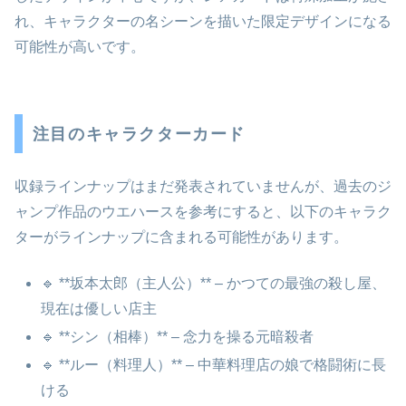
れ、キャラクターの名シーンを描いた限定デザインになる
可能性が高いです。
注目のキャラクターカード
収録ラインナップはまだ発表されていませんが、過去のジ
ャンプ作品のウエハースを参考にすると、以下のキャラク
ターがラインナップに含まれる可能性があります。
🔹 **坂本太郎（主人公）** – かつての最強の殺し屋、
現在は優しい店主
🔹 **シン（相棒）** – 念力を操る元暗殺者
🔹 **ルー（料理人）** – 中華料理店の娘で格闘術に長
ける