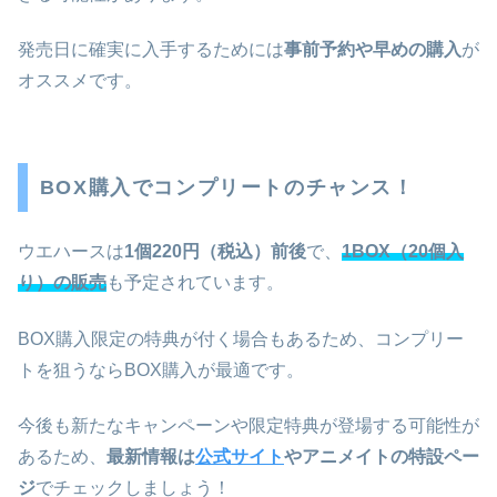
発売日に確実に入手するためには
事前予約や早めの購入
が
オススメです。
BOX購入でコンプリートのチャンス！
ウエハースは
1個220円（税込）前後
で、
1BOX（20個入
り）の販売
も予定されています。
BOX購入限定の特典が付く場合もあるため、コンプリー
トを狙うならBOX購入が最適です。
今後も新たなキャンペーンや限定特典が登場する可能性が
あるため、
最新情報は
公式サイト
やアニメイトの特設ペー
ジ
でチェックしましょう！