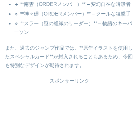
🔹 **南雲（ORDERメンバー）** – 変幻自在な暗殺者
🔹 **神々廻（ORDERメンバー）** – クールな狙撃手
🔹 **スラー（謎の組織のリーダー）** – 物語のキーパ
ーソン
また、過去のジャンプ作品では、**原作イラストを使用し
たスペシャルカード**が封入されることもあるため、今回
も特別なデザインが期待されます。
スポンサーリンク