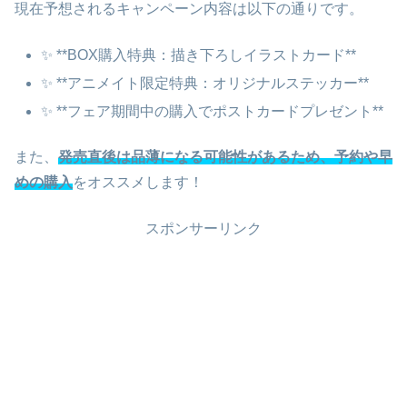
現在予想されるキャンペーン内容は以下の通りです。
✨ **BOX購入特典：描き下ろしイラストカード**
✨ **アニメイト限定特典：オリジナルステッカー**
✨ **フェア期間中の購入でポストカードプレゼント**
また、
発売直後は品薄になる可能性があるため、予約や早
めの購入
をオススメします！
スポンサーリンク