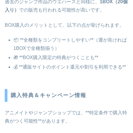
過去のジャンプ作品のウエハースと同様に、
1BOX（20個
入り）
での販売も行われる可能性が高いです。
BOX購入のメリットとして、以下の点が挙げられます。
📦 **全種類をコンプリートしやすい**（運が良ければ
1BOXで全種類揃う）
🎁 **BOX購入限定の特典がつくことも**
💰 **通販サイトのポイント還元や割引を利用できる**
購入特典＆キャンペーン情報
アニメイトやジャンプショップでは、**特定条件で購入特
典がつく可能性**があります。