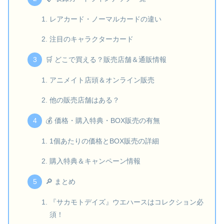
レアカード・ノーマルカードの違い
注目のキャラクターカード
🛒 どこで買える？販売店舗＆通販情報
アニメイト店頭＆オンライン販売
他の販売店舗はある？
💰 価格・購入特典・BOX販売の有無
1個あたりの価格とBOX販売の詳細
購入特典＆キャンペーン情報
🔎 まとめ
『サカモトデイズ』ウエハースはコレクション必
須！