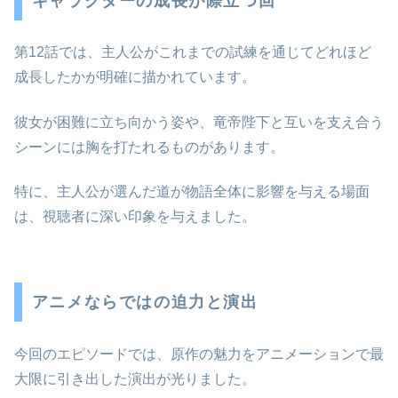
キャラクターの成長が際立つ回
第12話では、主人公がこれまでの試練を通じてどれほど
成長したかが明確に描かれています。
彼女が困難に立ち向かう姿や、竜帝陛下と互いを支え合う
シーンには胸を打たれるものがあります。
特に、主人公が選んだ道が物語全体に影響を与える場面
は、視聴者に深い印象を与えました。
アニメならではの迫力と演出
今回のエピソードでは、原作の魅力をアニメーションで最
大限に引き出した演出が光りました。