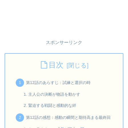
スポンサーリンク
目次
第12話のあらすじ：試練と選択の時
主人公の決断が物語を動かす
緊迫する戦闘と感動的な絆
第12話の感想：感動の瞬間と期待高まる最終回