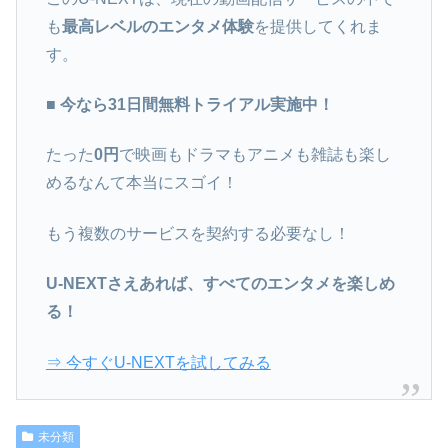
も
最高レベルのエンタメ体験
を提供してくれま
す。
■ 今なら31日間無料トライアル実施中！
たった
0円
で映画もドラマもアニメも雑誌も楽し
めるなんて本当にスゴイ！
もう複数のサービスを契約する必要なし！
U-NEXTさえあれば、すべてのエンタメを楽しめ
る！
⇒ 今すぐU-NEXTを試してみる
未分類