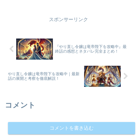
活用して異世界で成功を掴むストーリー
が話題を呼んでいます。この記事では、
その魅力的なあらすじや見...
スポンサーリンク
『やり直し令嬢は竜帝陛下を攻略中』最
終話の感想とネタバレ完全まとめ！
やり直し令嬢は竜帝陛下を攻略中｜最新
話の展開と考察を徹底解説！
コメント
コメントを書き込む