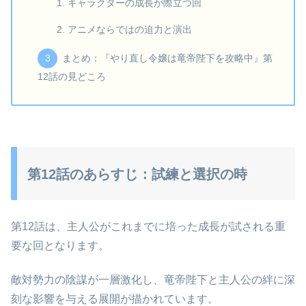
キャラクターの成長が際立つ回
アニメならではの迫力と演出
まとめ：『やり直し令嬢は竜帝陛下を攻略中』第
12話の見どころ
第12話のあらすじ：試練と選択の時
第12話は、主人公がこれまでに培った成長が試される重
要な回となります。
敵対勢力の陰謀が一層激化し、竜帝陛下と主人公の絆に深
刻な影響を与える展開が描かれています。