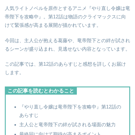
人気ライトノベルを原作とするアニメ『やり直し令嬢は竜
帝陛下を攻略中』。第12話は物語のクライマックスに向
けて緊張感が高まる展開が描かれています。
今回は、主人公が抱える葛藤や、竜帝陛下との絆が試され
るシーンが盛り込まれ、見逃せない内容となっています。
この記事では、第12話のあらすじと感想を詳しくお届け
します。
この記事を読むとわかること
『やり直し令嬢は竜帝陛下を攻略中』第12話の
あらすじ
主人公と竜帝陛下の絆が試される場面の魅力
最終回に向けて期待が高まるポイント